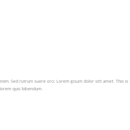
it enim. Sed rutrum suere orci. Lorem ipsum dolor sitt amet. This 
n, lorem quis bibendum.