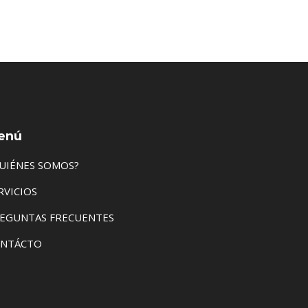
enú
UIÉNES SOMOS?
RVICIOS
EGUNTAS FRECUENTES
NTÁCTO