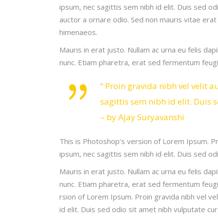
ipsum, nec sagittis sem nibh id elit. Duis sed o
auctor a ornare odio. Sed non mauris vitae erat 
himenaeos.
Mauris in erat justo. Nullam ac urna eu felis 
nunc. Etiam pharetra, erat sed fermentum feugia
“ Proin gravida nibh vel velit 
sagittis sem nibh id elit. Dui
– by Ajay Suryavanshi
This is Photoshop’s version of Lorem Ipsum. Proi
ipsum, nec sagittis sem nibh id elit. Duis sed o
Mauris in erat justo. Nullam ac urna eu felis 
nunc. Etiam pharetra, erat sed fermentum feugia
rsion of Lorem Ipsum. Proin gravida nibh vel vel
id elit. Duis sed odio sit amet nibh vulputate c