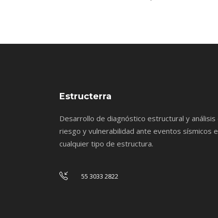
Estructerra
Desarrollo de diagnóstico estructural y análisis
riesgo y vulnerabilidad ante eventos sísmicos 
cualquier tipo de estructura.
55 3033 2822