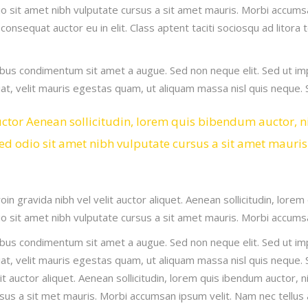
dio sit amet nibh vulputate cursus a sit amet mauris. Morbi accumsa
consequat auctor eu in elit. Class aptent taciti sociosqu ad litora
dapibus condimentum sit amet a augue. Sed non neque elit. Sed ut 
t, velit mauris egestas quam, ut aliquam massa nisl quis neque. 
auctor Aenean sollicitudin, lorem quis bibendum auctor, n
s sed odio sit amet nibh vulputate cursus a sit amet maur
n gravida nibh vel velit auctor aliquet. Aenean sollicitudin, lorem
dio sit amet nibh vulputate cursus a sit amet mauris. Morbi accums
dapibus condimentum sit amet a augue. Sed non neque elit. Sed ut 
t, velit mauris egestas quam, ut aliquam massa nisl quis neque. 
it auctor aliquet. Aenean sollicitudin, lorem quis ibendum auctor, n
ursus a sit met mauris. Morbi accumsan ipsum velit. Nam nec tellus 