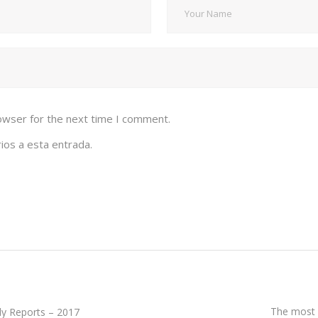
owser for the next time I comment.
ios a esta entrada.
The most b
ly Reports – 2017