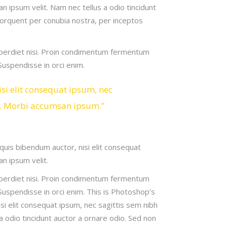
n ipsum velit. Nam nec tellus a odio tincidunt
 torquent per conubia nostra, per inceptos
imperdiet nisi. Proin condimentum fermentum
Suspendisse in orci enim.
isi elit consequat ipsum, nec
is. Morbi accumsan ipsum.”
 quis bibendum auctor, nisi elit consequat
an ipsum velit.
imperdiet nisi. Proin condimentum fermentum
Suspendisse in orci enim. This is Photoshop’s
isi elit consequat ipsum, nec sagittis sem nibh
a odio tincidunt auctor a ornare odio. Sed non